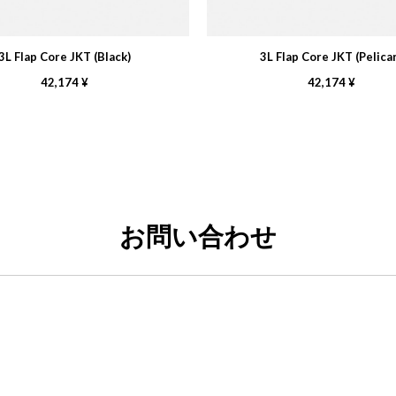
3L Flap Core JKT (Black)
3L Flap Core JKT (Pelica
42,174 ¥
42,174 ¥
お問い合わせ