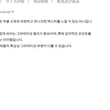
/
サイズ詳細
/
商品情報
/
配送及び返品
Language
▼
운 부클 소재로 따뜻하고 유니크한 텍스처를 느낄 수 있는 비니입니
럽게 퍼지는 그라데이션 컬러가 돋보이며, 룩에 감각적인 포인트를
는 아이템입니다.
제품의 특성상 그라데이션 부분이 다를 수 있습니다.