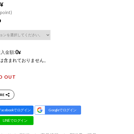
0¥
point)
0
入金額:
¥
税は含まれておりません。
D OUT
RE
Facebookでログイン
Googleでログイン