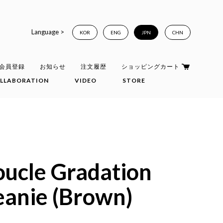
Language >
KOR
ENG
JPN
CHN
会員登録
お知らせ
注文履歴
ショッピングカート
LLABORATION
VIDEO
STORE
oucle Gradation
eanie (Brown)