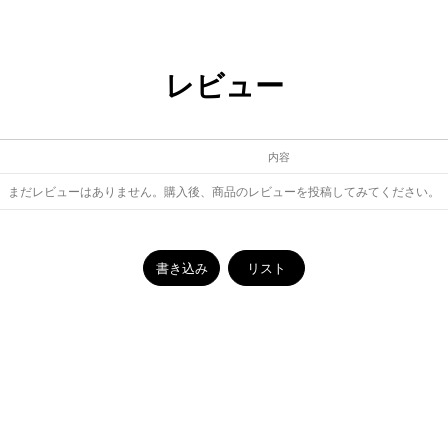
レビュー
内容
まだレビューはありません。購入後、商品のレビューを投稿してみてください。
書き込み
リスト