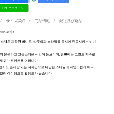
/
サイズ詳細
/
商品情報
/
配送及び返品
Language
▼
 소재로 제작된 비니로, 따뜻함과 스타일을 동시에 만족시키는 비니
유의 은은하고 고급스러운 색감이 돋보이며, 전면에는 고밀도 자수로
 로고가 포인트를 더합니다.
면서도 존재감 있는 디자인으로 다양한 스타일에 자연스럽게 어우
데일리 아이템으로 활용도가 높습니다.