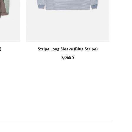
)
Stripe Long Sleeve (Blue Stripe)
7,065 ¥