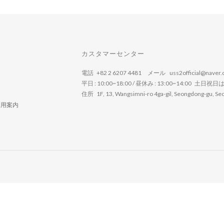
カスタマーセンター
電話 +82 2 6207 4481 メール uss2official@naver.
平日 : 10:00~18:00 / 昼休み : 13:00~14:00 土日祝
住所 1F, 13, Wangsimni-ro 4ga-gil, Seongdong-gu, Seou
利用案内