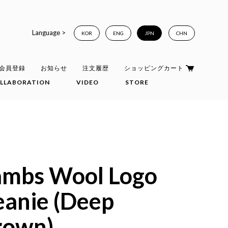
Language >
KOR
ENG
JPN
CHN
会員登録
お知らせ
注文履歴
ショッピングカート
LLABORATION
VIDEO
STORE
ambs Wool Logo
eanie (Deep
rown)