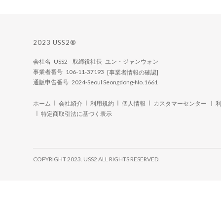
2023 USS2®
会社名 USS2 取締役社長 ユン・ジャンウォン
事業者番号 106-11-37193
[事業者情報の確認]
通販申告番号 2024-Seoul Seongdong-No.1661
ㅣ
ㅣ
ㅣ
ㅣ
ホーム
会社紹介
利用規約
個人情報
カスタマーセンター ㅣ
ㅣ
特定商取引法に基づく表示
COPYRIGHT 2023. USS2 ALL RIGHTS RESERVED.