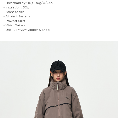
- Breathability : 10,000g/㎡/24h
- Insulation : 30g
- Seam Sealed
- Air Vent System
- Powder Skirt
- Wrist Gaiters
- Use Full YKK™ Zipper & Snap