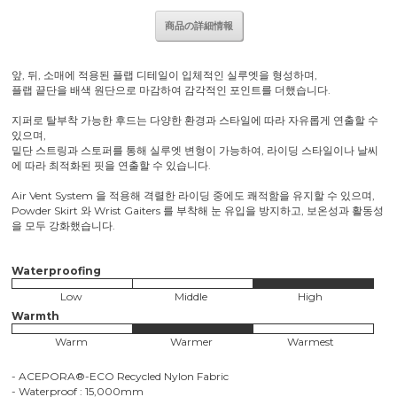
商品の詳細情報
앞, 뒤, 소매에 적용된 플랩 디테일이 입체적인 실루엣을 형성하며,
플랩 끝단을 배색 원단으로 마감하여 감각적인 포인트를 더했습니다.
지퍼로 탈부착 가능한 후드는 다양한 환경과 스타일에 따라 자유롭게 연출할 수
있으며,
밑단 스트링과 스토퍼를 통해 실루엣 변형이 가능하여, 라이딩 스타일이나 날씨
에 따라 최적화된 핏을 연출할 수 있습니다.
Air Vent System 을 적용해 격렬한 라이딩 중에도 쾌적함을 유지할 수 있으며,
Powder Skirt 와 Wrist Gaiters 를 부착해 눈 유입을 방지하고, 보온성과 활동성
을 모두 강화했습니다.
Waterproofing
Low
Middle
High
Warmth
Warm
Warmer
Warmest
- ACEPORA®-ECO Recycled Nylon Fabric
- Waterproof : 15,000mm