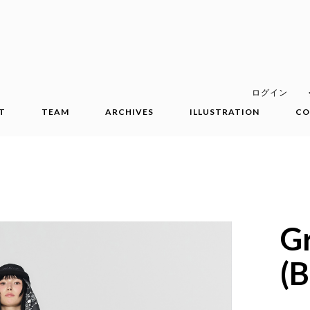
ログイン
T
TEAM
ARCHIVES
ILLUSTRATION
CO
Gr
(B