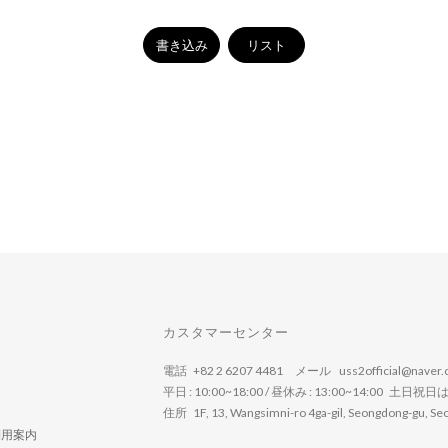
書き込み
リスト
カスタマーセンター
電話 +82 2 6207 4481 メール uss2official@naver.
平日 : 10:00~18:00 / 昼休み : 13:00~14:00 土日祝
住所 1F, 13, Wangsimni-ro 4ga-gil, Seongdong-gu, Seou
利用案内