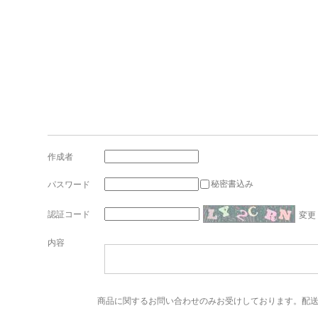
作成者
秘密書込み
パスワード
認証コード
変更
内容
商品に関するお問い合わせのみお受けしております。配送