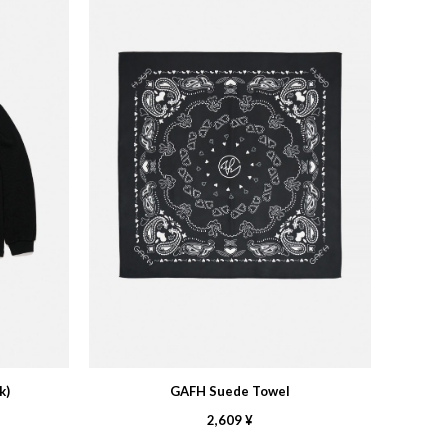
k)
GAFH Suede Towel
2,609 ¥