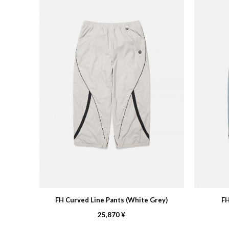
FH Curved Line Pants (White Grey)
FH
25,870 ¥