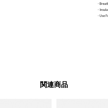
- Breat
- Insu
- Use F
関連商品