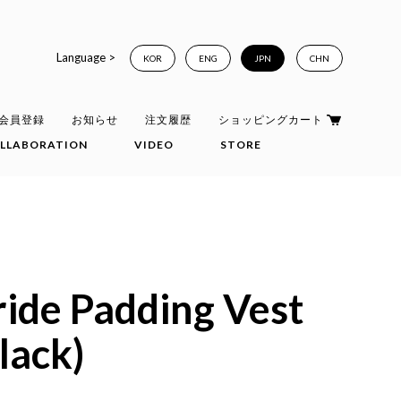
Language >
KOR
ENG
JPN
CHN
会員登録
お知らせ
注文履歴
ショッピングカート
LLABORATION
VIDEO
STORE
ide Padding Vest
lack)