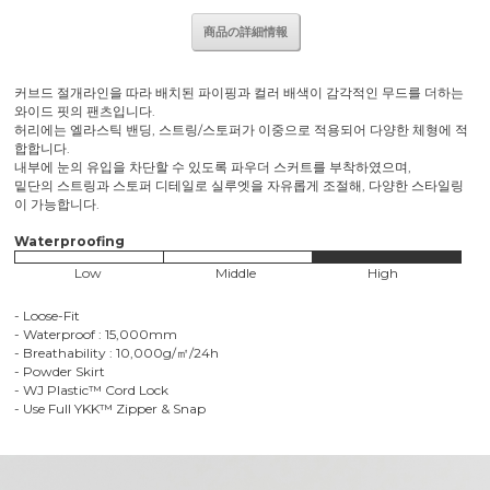
商品の詳細情報
커브드 절개라인을 따라 배치된 파이핑과 컬러 배색이 감각적인 무드를 더하는
와이드 핏의 팬츠입니다.
허리에는 엘라스틱 밴딩, 스트링/스토퍼가 이중으로 적용되어 다양한 체형에 적
합합니다.
내부에 눈의 유입을 차단할 수 있도록 파우더 스커트를 부착하였으며,
밑단의 스트링과 스토퍼 디테일로 실루엣을 자유롭게 조절해, 다양한 스타일링
이 가능합니다.
Waterproofing
Low
Middle
High
- Loose-Fit
- Waterproof : 15,000mm
- Breathability : 10,000g/㎡/24h
- Powder Skirt
- WJ Plastic™ Cord Lock
- Use Full YKK™ Zipper & Snap